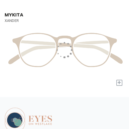
MYKITA
XANDER
+