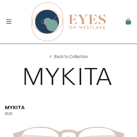
Back to Collection
MYKITA
BUD