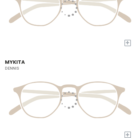
+
MYKITA
DENNIS
+