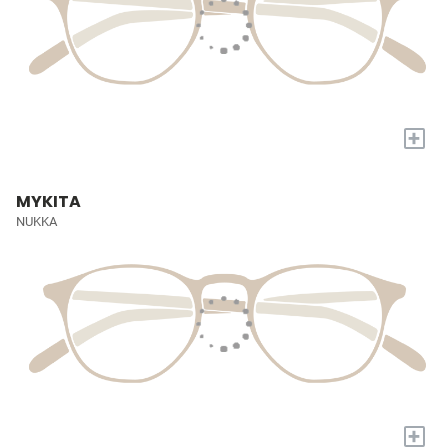
+
MYKITA
NUKKA
+